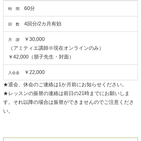
60分
時 間
4回分/2カ月有効
回 数
￥30,000
月 謝
（アミティエ講師※現在オンラインのみ）
￥42,000（朋子先生・対面）
￥22,000
入会金
★退会、休会のご連絡は1か月前にお知らせください。
★レッスンの振替の連絡は前日の21時までにお願いしま
す。それ以降の場合は振替ができませんのでご注意くださ
い。