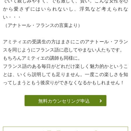
でいて親しみやすく、でも激しく、賢い。こんな女性を心
から愛さずにはいられないし、浮気など考えられな
い・・・
（アナトール・フランスの言葉より）
アミティエの受講生の方はまさにこのアナトール・フラン
スを同じようにフランス語に恋してやまない人たちです。
もちろんアミティエの講師も同様に。
フランス語のある毎日がどれだけ楽しく魅力的かというこ
とは、いくら説明しても足りません。一度この楽しさを知
ってしまうともう後戻りができなくなるかもしれません！
無料カウンセリング申込