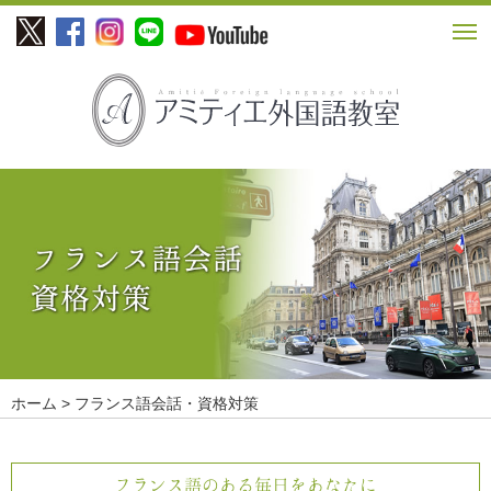
ホーム
> フランス語会話・資格対策
フランス語のある毎日をあなたに