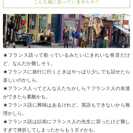
こんな風に思っていませんか？
★フランス語って歌っているみたいにきれいな発音だけ
ど、なんだか難しそう。
★フランスに旅行に行くときはやっぱり少しでも話せたら
楽しいのかしら。
★フランス人ってどんな人たちかしら？フランス人の友達
ができたら素敵かも。
★フランス語に興味はあるけれど、英語もできないから無
理かしら。
★フランス語は以前にフランス人の先生に習ったけど難し
すぎて挫折してしまったからもうダメかも。