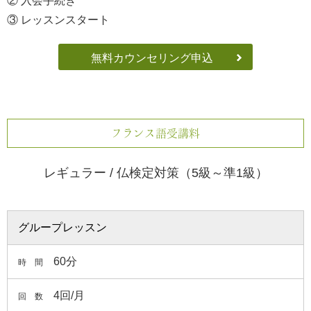
② 入会手続き
③ レッスンスタート
無料カウンセリング申込
フランス語受講料
レギュラー / 仏検定対策（5級～準1級）
グループレッスン
60分
時 間
4回/月
回 数