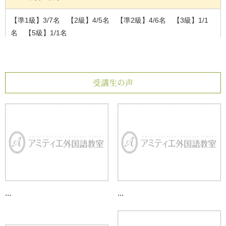
【準1級】3/7名 【2級】4/5名 【準2級】4/6名 【3級】1/1
名 【5級】1/1名
2023年度 春季
【1級】3/16名 【2級】2/5名 【準2級】2/3名 【4級】1/1
受講生の声
名 【5級】1/1名
2022年度 秋季
【準1級】10/16名 【2級】2/5名 【4級】1/1名
2022年度 春季
【1級】2/14名 【2級】2/6名 【準2級】3/3名 【3級】2/2名
...
...
2021年度 秋季