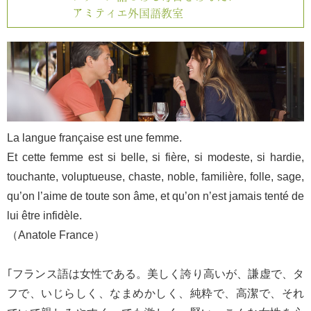
アミティエ外国語教室
La langue française est une femme.
Et cette femme est si belle, si fière, si modeste, si hardie,
touchante, voluptueuse, chaste, noble, familière, folle, sage,
qu’on l’aime de toute son âme, et qu’on n’est jamais tenté de
lui être infidèle.
（Anatole France）
｢フランス語は女性である。美しく誇り高いが、謙虚で、タ
フで、いじらしく、なまめかしく、純粋で、高潔で、それ