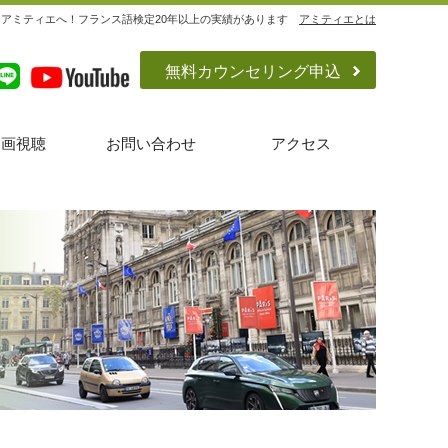
ならアミティエへ！フランス語検定20年以上の実績があります
アミティエとは
無料カウンセリング申込
動画視聴
お問い合わせ
アクセス