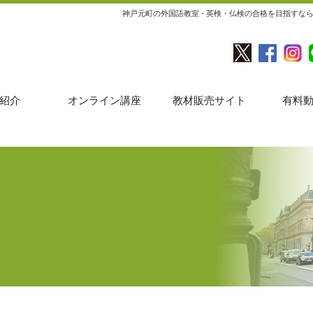
神戸元町の外国語教室 - 英検・仏検の合格を目指す
紹介
オンライン講座
教材販売サイト
有料