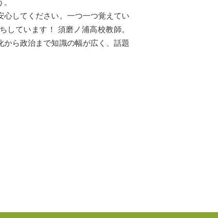
う。
安心してください。一つ一つ覚えてい
ちしています！ 須磨ノ浦高校教師。
化から政治まで知識の幅が広く、話題