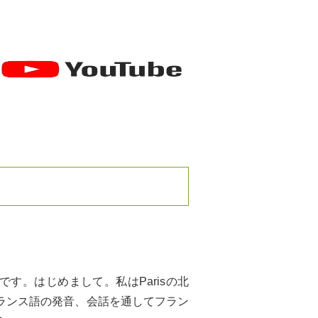
す。はじめまして。私はParisの北
ランス語の発音、会話を通してフラン