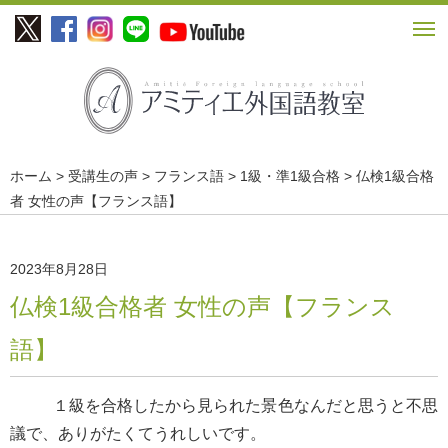
ホーム
>
受講生の声
>
フランス語
>
1級・準1級合格
> 仏検1級合格
者 女性の声【フランス語】
2023年8月28日
仏検1級合格者 女性の声【フランス
語】
１級を合格したから見られた景色なんだと思うと不思
議で、ありがたくてうれしいです。