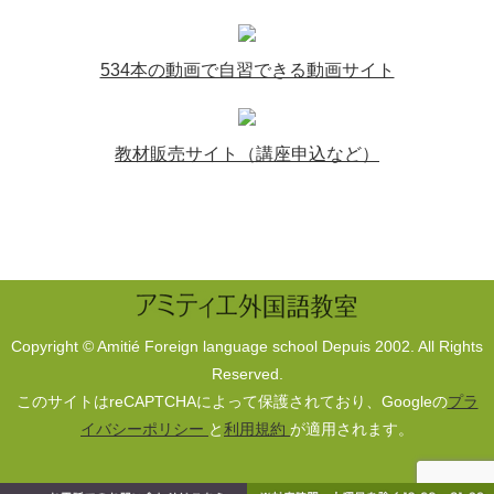
534本の動画で自習できる動画サイト
教材販売サイト（講座申込など）
Copyright © Amitié Foreign language school Depuis 2002. All Rights
Reserved.
このサイトはreCAPTCHAによって保護されており、Googleの
プラ
イバシーポリシー
と
利用規約
が適用されます。