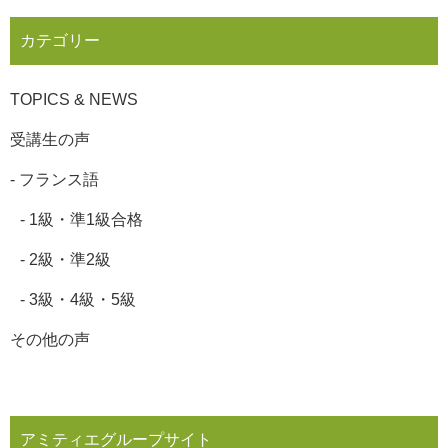
カテゴリー
TOPICS & NEWS
受講生の声
-
フランス語
-
1級・準1級合格
-
2級・準2級
-
3級・4級・5級
その他の声
アミティエグループサイト