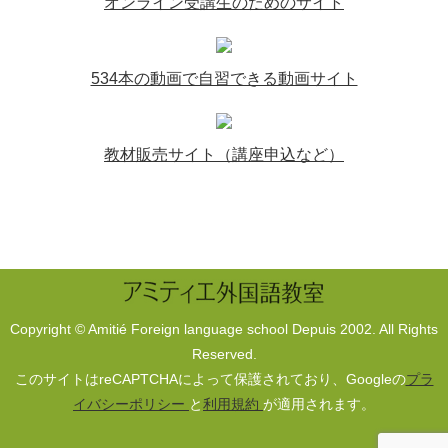
オンライン受講生のためのサイト
534本の動画で自習できる動画サイト
教材販売サイト（講座申込など）
Copyright © Amitié Foreign language school Depuis 2002. All Rights
Reserved.
このサイトはreCAPTCHAによって保護されており、Googleの
プラ
イバシーポリシー
と
利用規約
が適用されます。