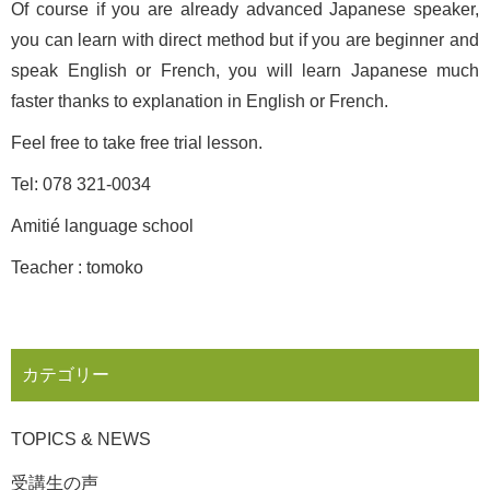
Of course if you are already advanced Japanese speaker,
you can learn with direct method but if you are beginner and
speak English or French, you will learn Japanese much
faster thanks to explanation in English or French.
Feel free to take free trial lesson.
Tel: 078 321-0034
Amitié language school
Teacher : tomoko
カテゴリー
TOPICS & NEWS
受講生の声